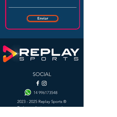
Enviar
SOCIAL
14 996173548
2023 - 2025
Replay Sports ®
Todos os direitos reservados