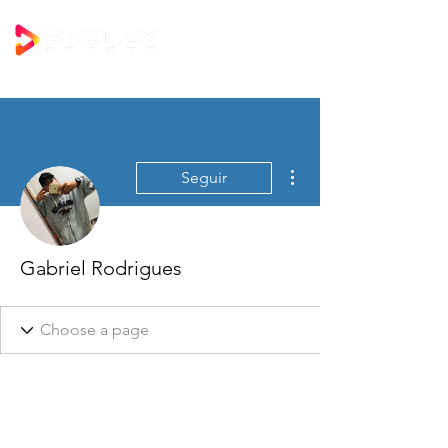
Mais ações
Seguir
Gabriel Rodrigues