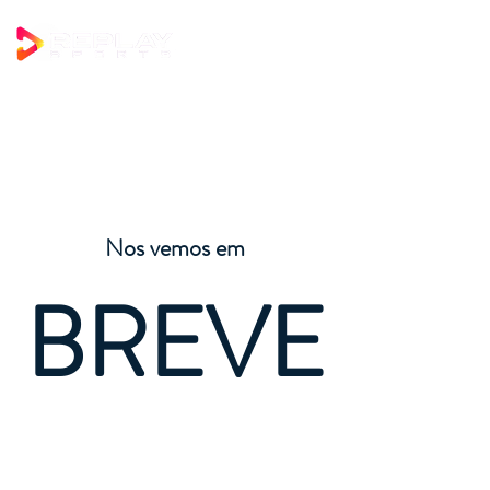
Nos vemos em
BREVE